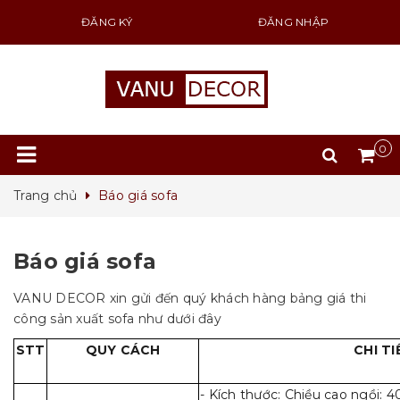
ĐĂNG KÝ
ĐĂNG NHẬP
0
Trang chủ
Báo giá sofa
Báo giá sofa
VANU DECOR xin gửi đến quý khách hàng bảng giá thi
công sản xuất sofa như dưới đây
STT
QUY CÁCH
CHI TI
- Kích thước: Chiều cao ngồi: 4