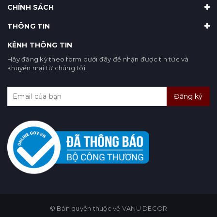
CHÍNH SÁCH
THÔNG TIN
KÊNH THÔNG TIN
Hãy đăng ký theo form dưới đây để nhận được tin tức và
khuyến mại từ chúng tôi.
Đăng ký
© Bản quyền thuộc về VANU DECOR