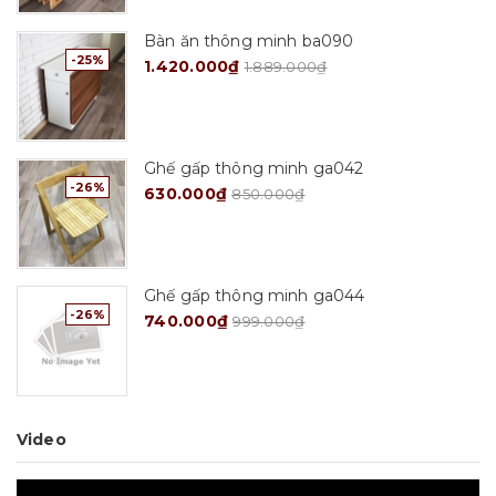
Bàn ăn thông minh ba090
-25%
1.420.000₫
1.889.000₫
Ghế gấp thông minh ga042
-26%
630.000₫
850.000₫
Ghế gấp thông minh ga044
-26%
740.000₫
999.000₫
Video