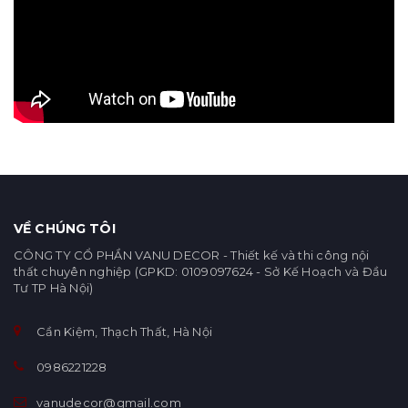
VỀ CHÚNG TÔI
CÔNG TY CỔ PHẦN VANU DECOR - Thiết kế và thi công nội
thất chuyên nghiệp (GPKD: 0109097624 - Sở Kế Hoạch và Đầu
Tư TP Hà Nội)
Cần Kiệm, Thạch Thất, Hà Nội
0986221228
vanudecor@gmail.com