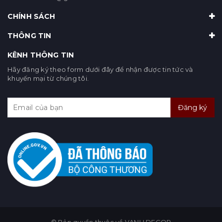
CHÍNH SÁCH
THÔNG TIN
KÊNH THÔNG TIN
Hãy đăng ký theo form dưới đây để nhận được tin tức và
khuyến mại từ chúng tôi.
Đăng ký
© Bản quyền thuộc về VANU DECOR