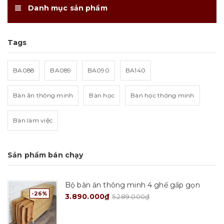
Danh mục sản phẩm
Tags
BA088
BA089
BA090
BA140
Bàn ăn thông minh
Bàn học
Bàn học thông minh
Bàn làm việc
Sản phẩm bán chạy
Bộ bàn ăn thông minh 4 ghế gấp gọn
-26%
3.890.000₫
5.289.000₫