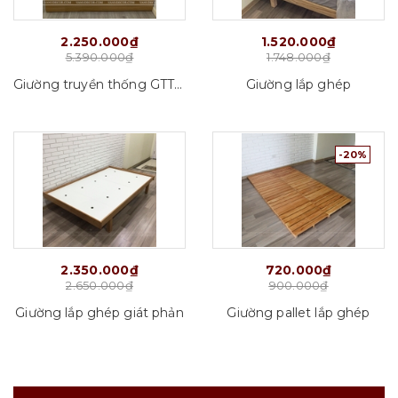
2.250.000₫
1.520.000₫
5.390.000₫
1.748.000₫
Giường truyền thống GTT01_VD01
Giường lắp ghép
-20%
2.350.000₫
720.000₫
2.650.000₫
900.000₫
Giường lắp ghép giát phản
Giường pallet lắp ghép