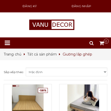
ĐĂNG KÝ
ĐĂNG NHẬP
0
Trang chủ
Tất cả sản phẩm
Giường lắp ghép
Sắp xếp theo:
-58%