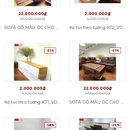
22.000.000₫
2.000.000₫
45.000.000₫
4.100.000₫
SOFA GỖ MÀU ÓC CHÓ SF02_VD01
Kệ tivi treo tường KT2_VD01
-51%
-51%
2.000.000₫
22.000.000₫
4.100.000₫
45.000.000₫
Kệ tivi treo tường KT1_VD01
SOFA GỖ MÀU ÓC CHÓ SF01_VD01
-58%
-29%