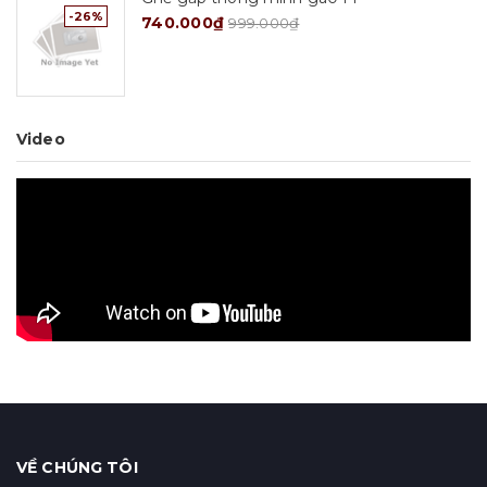
-26%
740.000₫
999.000₫
Video
VỀ CHÚNG TÔI