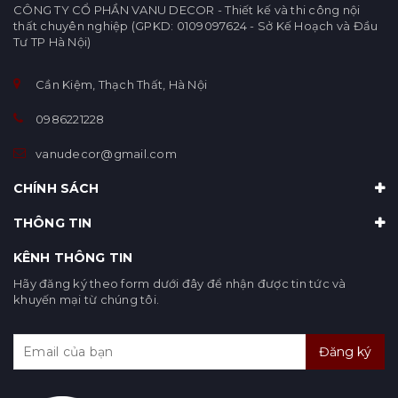
CÔNG TY CỔ PHẦN VANU DECOR - Thiết kế và thi công nội
thất chuyên nghiệp (GPKD: 0109097624 - Sở Kế Hoạch và Đầu
Tư TP Hà Nội)
Cần Kiệm, Thạch Thất, Hà Nội
0986221228
vanudecor@gmail.com
CHÍNH SÁCH
THÔNG TIN
KÊNH THÔNG TIN
Hãy đăng ký theo form dưới đây để nhận được tin tức và
khuyến mại từ chúng tôi.
Đăng ký