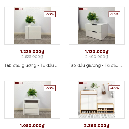
-53%
-53%
1.225.000₫
1.120.000₫
2.625.000₫
2.400.000₫
Tab đầu giường - Tủ đầu giường Tab05_VD01
Tab đầu giường - Tủ đầu giường Tab02_VD01
-53%
-46%
1.050.000₫
2.363.000₫