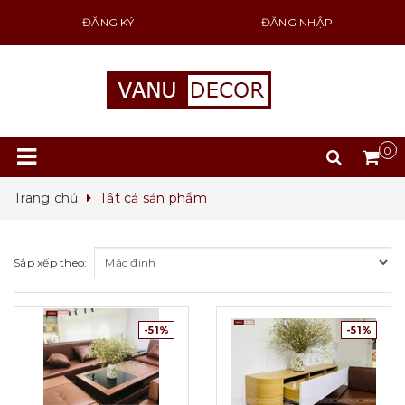
ĐĂNG KÝ
ĐĂNG NHẬP
0
Trang chủ
Tất cả sản phẩm
Sắp xếp theo:
-51%
-51%