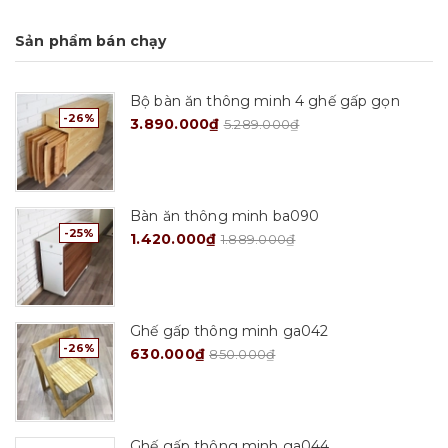
Sản phẩm bán chạy
Bộ bàn ăn thông minh 4 ghế gấp gọn
-26%
3.890.000₫
5.289.000₫
Bàn ăn thông minh ba090
-25%
1.420.000₫
1.889.000₫
Ghế gấp thông minh ga042
-26%
630.000₫
850.000₫
Ghế gấp thông minh ga044