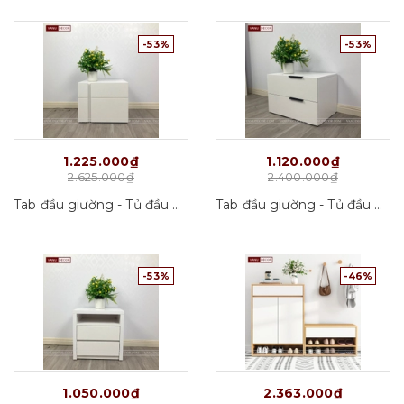
-53%
-53%
1.225.000₫
1.120.000₫
2.625.000₫
2.400.000₫
Tab đầu giường - Tủ đầu giường Tab05_VD01
Tab đầu giường - Tủ đầu giường Tab02_VD01
-53%
-46%
1.050.000₫
2.363.000₫