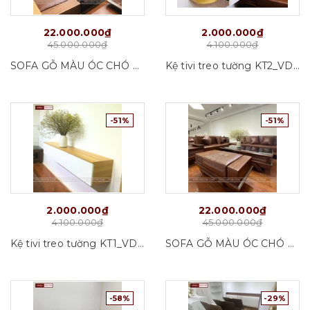
22.000.000₫
2.000.000₫
45.000.000₫
4.100.000₫
SOFA GỖ MÀU ÓC CHÓ SF02_VD01
Kệ tivi treo tường KT2_VD01
-51%
-51%
2.000.000₫
22.000.000₫
4.100.000₫
45.000.000₫
Kệ tivi treo tường KT1_VD01
SOFA GỖ MÀU ÓC CHÓ SF01_VD01
-58%
-29%