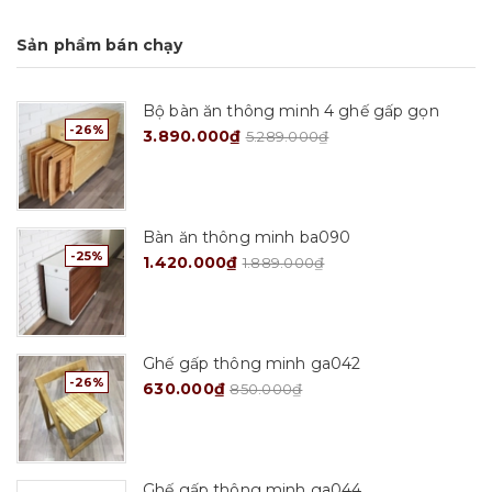
Sản phẩm bán chạy
Bộ bàn ăn thông minh 4 ghế gấp gọn
-26%
3.890.000₫
5.289.000₫
Bàn ăn thông minh ba090
-25%
1.420.000₫
1.889.000₫
Ghế gấp thông minh ga042
-26%
630.000₫
850.000₫
Ghế gấp thông minh ga044