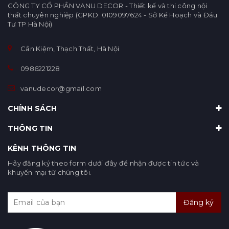
CÔNG TY CỔ PHẦN VANU DECOR - Thiết kế và thi công nội
thất chuyên nghiệp (GPKD: 0109097624 - Sở Kế Hoạch và Đầu
Tư TP Hà Nội)
Cần Kiệm, Thạch Thất, Hà Nội
0986221228
vanudecor@gmail.com
CHÍNH SÁCH
THÔNG TIN
KÊNH THÔNG TIN
Hãy đăng ký theo form dưới đây để nhận được tin tức và
khuyến mại từ chúng tôi.
Đăng ký