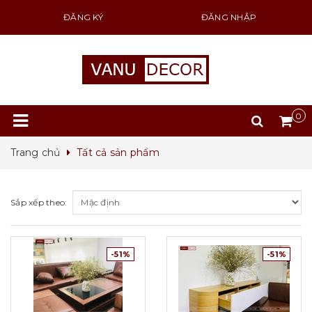
ĐĂNG KÝ
ĐĂNG NHẬP
0
Trang chủ
Tất cả sản phẩm
Sắp xếp theo:
-51%
-51%