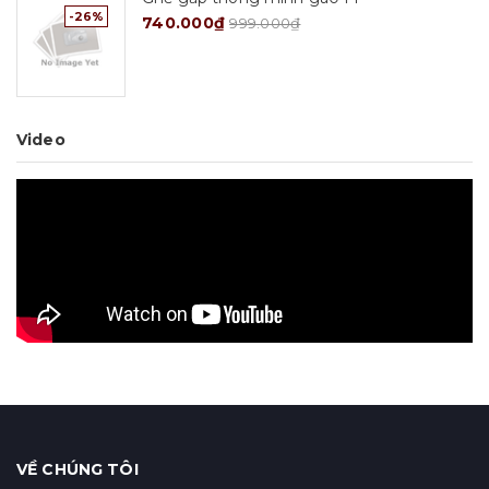
-26%
740.000₫
999.000₫
Video
VỀ CHÚNG TÔI