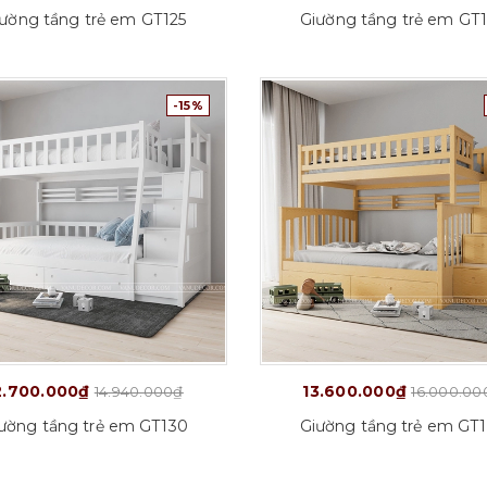
ường tầng trẻ em GT125
Giường tầng trẻ em GT
-15%
Tuỳ chọn
2.700.000₫
13.600.000₫
14.940.000₫
16.000.00
ường tầng trẻ em GT130
Giường tầng trẻ em GT