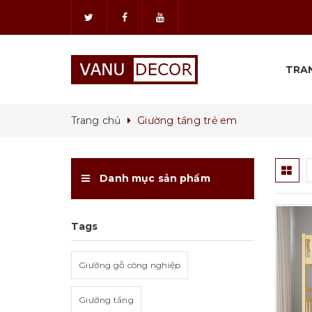
TRA
Trang chủ
Giường tầng trẻ em
Danh mục sản phẩm
Tags
Giường gỗ công nghiệp
ọn
Tuỳ chọn
Giường tầng