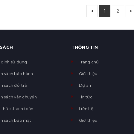
1
2
 SÁCH
THÔNG TIN
 định sử dụng
Trang chủ
nh sách bảo hành
Giới thiệu
h sách đổi trả
Dự án
nh sách vận chuyển
Tin tức
 thức thanh toán
Liên hệ
nh sách bảo mật
Giới thiệu