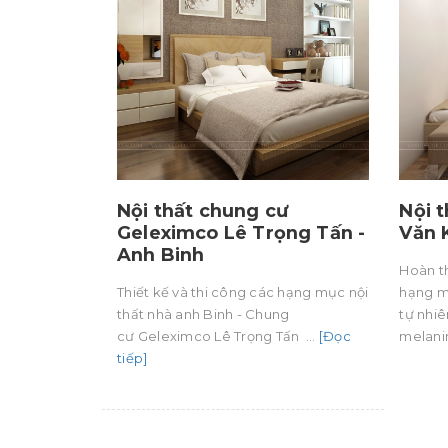
Nội thất chung cư
Nội 
Geleximco Lê Trọng Tấn -
Văn 
Anh Binh
Hoàn th
Thiết kế và thi công các hạng mục nội
hạng mụ
thất nhà anh Binh - Chung
tự nhi
cư Geleximco Lê Trọng Tấn ...
[Đọc
melani
tiếp]