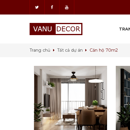
TRA
Trang chủ
Tất cả dự án
Căn hộ 70m2