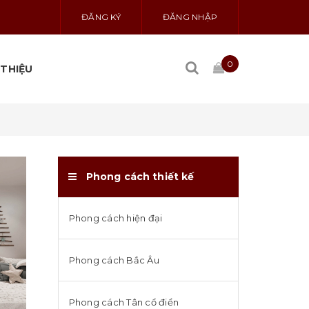
ĐĂNG KÝ
ĐĂNG NHẬP
0
 THIỆU
Phong cách thiết kế
Phong cách hiện đại
Phong cách Bắc Âu
Phong cách Tân cổ điển