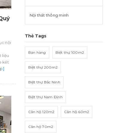
Nội thất thông minh
 Quý
Thẻ Tags
ục nội
Bán hàng
Biệt thự 100m2
 liệu
 kết
Biệt thự 200m2
ếp]
Biệt thự Bắc Ninh
Biệt thự Nam Định
Căn hộ 120m2
Căn hộ 60m2
Căn hộ 70m2