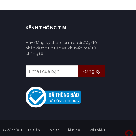
KÊNH THÔNG TIN
Hãy đăng ký theo form dưới đây để
nhận được tin tức và khuyến mại từ
chúng tôi.
Đăng ký
Giới thiệu
Dự án
Tin tức
Liên hệ
Giới thiệu