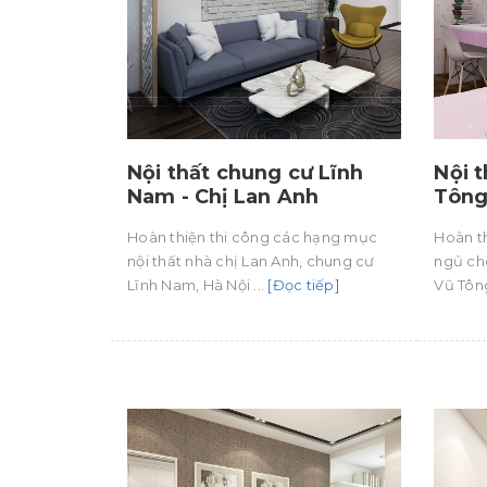
Nội thất chung cư Lĩnh
Nội 
Nam - Chị Lan Anh
Tông
Hoàn thiện thi công các hạng mục
Hoàn th
nội thất nhà chị Lan Anh, chung cư
ngủ cho
Lĩnh Nam, Hà Nội ...
[Đọc tiếp]
Vũ Tông