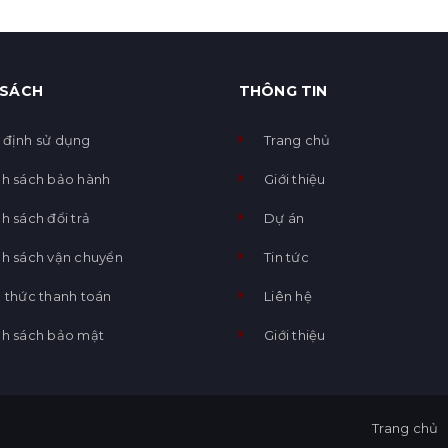
 SÁCH
THÔNG TIN
 định sử dụng
Trang chủ
nh sách bảo hành
Giới thiệu
h sách đổi trả
Dự án
nh sách vận chuyển
Tin tức
 thức thanh toán
Liên hệ
nh sách bảo mật
Giới thiệu
Trang chủ