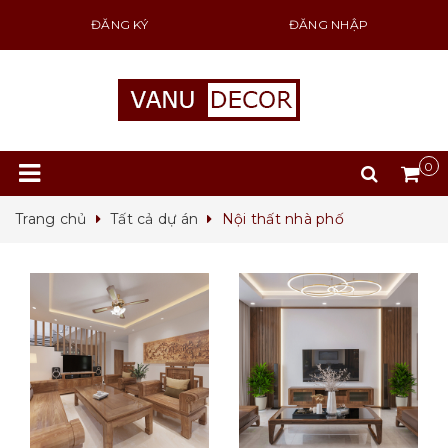
ĐĂNG KÝ
ĐĂNG NHẬP
0
Trang chủ
Tất cả dự án
Nội thất nhà phố