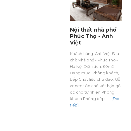
Nội thất nhà phố
Phúc Thọ - Anh
Việt
Khách hàng: Anh Việt Địa
chỉ: Nhà phố - Phúc Thọ -
Hà Nội Diện tích: 60m2
Hạng mục: Phòng khách,
bếp Chất liệu chủ đạo: Gỗ
veneer óc chó kết hợp gỗ
óc chó tự nhiên Phòng
khách Phòng bếp ...
[Đọc
tiếp]