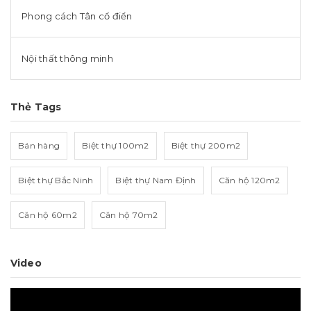
Phong cách Tân cổ điển
Nội thất thông minh
Thẻ Tags
Bán hàng
Biệt thự 100m2
Biệt thự 200m2
Biệt thự Bắc Ninh
Biệt thự Nam Định
Căn hộ 120m2
Căn hộ 60m2
Căn hộ 70m2
Video