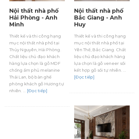
Nội thất nhà phố
Nội thất nhà phố
Hải Phòng - Anh
Bắc Giang - Anh
Minh
Huy
Thiết kế và thi công hạng
Thiết kế và thi công hạng
mục nội thất nhà phố tại
mục nội thất nhà phố tại
Thủy Nguyên, Hải Phòng.
Yên Thế, Bắc Giang. Chất
Chất liệu chủ đạo khách
liệu chủ đạo khách hàng
hàng lựa chọn là gỗ MDF
lựa chọn là gỗ veneer sồi
chống ẩm phủ melanine
kết hợp gỗ sồi tự nhiên. ...
Thái Lan, bộ bàn ghế
[Đọc tiếp]
phòng khách gỗ Hương tự
nhiên. ...
[Đọc tiếp]