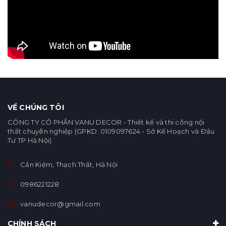
VỀ CHÚNG TÔI
CÔNG TY CỔ PHẦN VANU DECOR - Thiết kế và thi công nội
thất chuyên nghiệp (GPKD: 0109097624 - Sở Kế Hoạch và Đầu
Tư TP Hà Nội)
Cần Kiệm, Thạch Thất, Hà Nội
0986221228
vanudecor@gmail.com
CHÍNH SÁCH