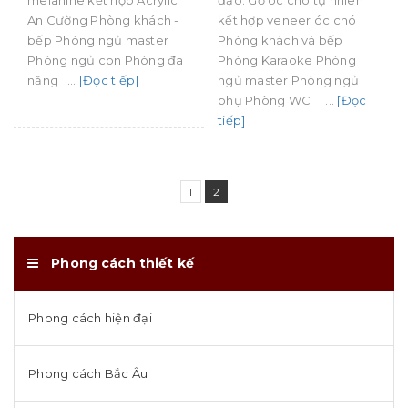
melanine kết hợp Acrylic
đạo: Gỗ óc chó tự nhiên
An Cường Phòng khách -
kết hợp veneer óc chó
bếp Phòng ngủ master
Phòng khách và bếp
Phòng ngủ con Phòng đa
Phòng Karaoke Phòng
năng ...
[Đọc tiếp]
ngủ master Phòng ngủ
phụ Phòng WC ...
[Đọc
tiếp]
1
2
Phong cách thiết kế
Phong cách hiện đại
Phong cách Bắc Âu