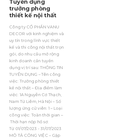
Tuyển dụng
trưởng phòng
thiết kế nội thất
Công ty CỔ PHẦN VANU
DECOR với kinh nghiệm và
uy tín trong lĩnh vực thiết
kế và thi công nội thất trọn
gói, do nhu cầu mở rộng
kinh doanh cần tuyển
dụng vị trí sau: THÔNG TIN
TUYỂN DỤNG – Tên công
việc: Trưởng phòng thiết
kế nội thất – Địa điểm làm
việc: 1A Nguyễn Cơ Thạch,
Nam Từ Liêm, Hà Nội – Số
lượng ứng cử viên: 1 – Loại
công việc: Toàn thời gian –
Thời hạn nộp hồ sơ:
Từ 01/07/2023 - 31/07/2023
MÔ TẢ CÔNG VIỆC – Gặp