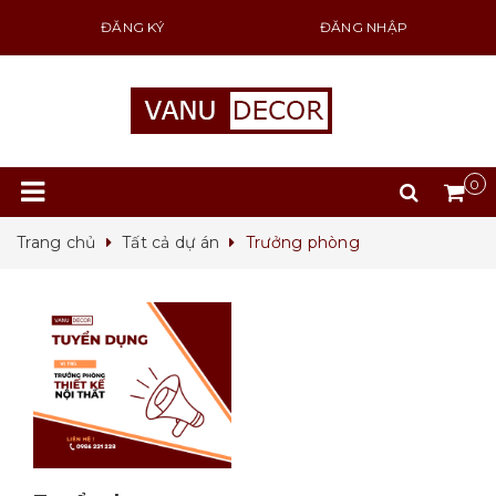
ĐĂNG KÝ
ĐĂNG NHẬP
0
Trang chủ
Tất cả dự án
Trưởng phòng