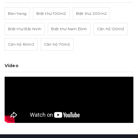
Bán hàng
Biệt thự 100m2
Biệt thự 200m2
Biệt thự Bắc Ninh
Biệt thự Nam Định
Căn hộ 120m2
Căn hộ 60m2
Căn hộ 70m2
Video