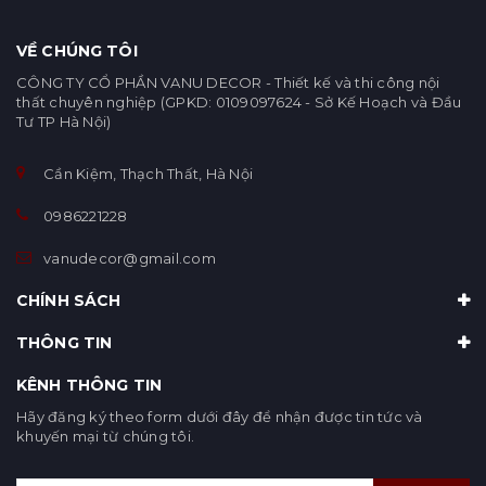
VỀ CHÚNG TÔI
CÔNG TY CỔ PHẦN VANU DECOR - Thiết kế và thi công nội
thất chuyên nghiệp (GPKD: 0109097624 - Sở Kế Hoạch và Đầu
Tư TP Hà Nội)
Cần Kiệm, Thạch Thất, Hà Nội
0986221228
vanudecor@gmail.com
CHÍNH SÁCH
THÔNG TIN
KÊNH THÔNG TIN
Hãy đăng ký theo form dưới đây để nhận được tin tức và
khuyến mại từ chúng tôi.