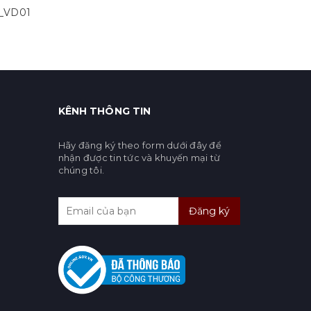
1_VD01
KÊNH THÔNG TIN
Hãy đăng ký theo form dưới đây để
nhận được tin tức và khuyến mại từ
chúng tôi.
Đăng ký