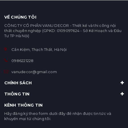
VỀ CHÚNG TÔI
CÔNG TY CỔ PHẦN VANU DECOR - Thiết kế và thi công nội
thất chuyên nghiệp (GPKD: 0109097624 - Sở Kế Hoạch và Đầu
Tư TP Hà Nội)
Cần Kiệm, Thạch Thất, Hà Nội
0986221228
vanudecor@gmail.com
CHÍNH SÁCH
THÔNG TIN
KÊNH THÔNG TIN
Hãy đăng ký theo form dưới đây để nhận được tin tức và
khuyến mại từ chúng tôi.