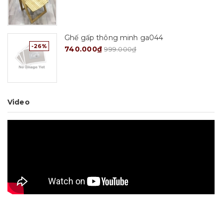
Ghế gấp thông minh ga044
-26%
740.000₫
999.000₫
Video