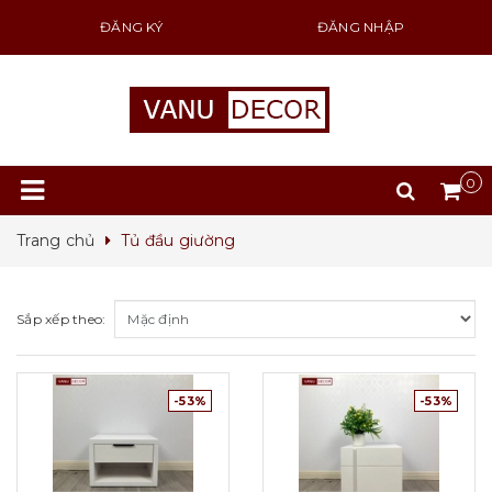
ĐĂNG KÝ
ĐĂNG NHẬP
0
Trang chủ
Tủ đầu giường
Sắp xếp theo:
-53%
-53%