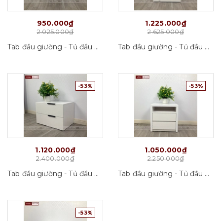
950.000₫
1.225.000₫
2.025.000₫
2.625.000₫
Tab đầu giường - Tủ đầu giường Tab07_VD01
Tab đầu giường - Tủ đầu giường Tab05_VD01
-53%
-53%
1.120.000₫
1.050.000₫
2.400.000₫
2.250.000₫
Tab đầu giường - Tủ đầu giường Tab02_VD01
Tab đầu giường - Tủ đầu giường Tab01_VD01
-53%