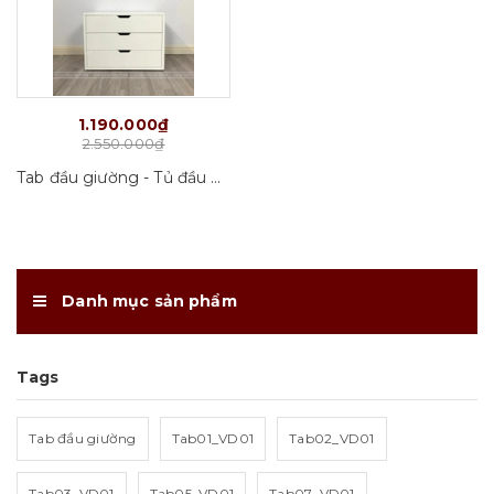
1.190.000₫
2.550.000₫
Tab đầu giường - Tủ đầu giường Tab03_VD01
Danh mục sản phẩm
Tags
Tab đầu giường
Tab01_VD01
Tab02_VD01
Tab03_VD01
Tab05_VD01
Tab07_VD01